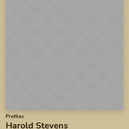
Profiles
Harold Stevens