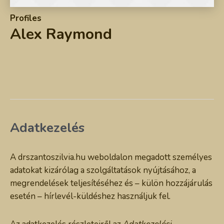
Profiles
Alex Raymond
Adatkezelés
A drszantoszilvia.hu weboldalon megadott személyes
adatokat kizárólag a szolgáltatások nyújtásához, a
megrendelések teljesítéséhez és – külön hozzájárulás
esetén – hírlevél-küldéshez használjuk fel.