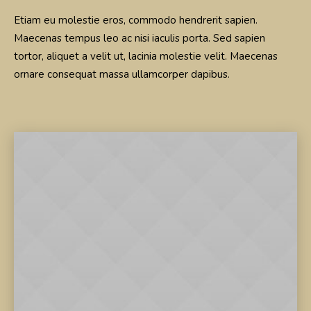
Etiam eu molestie eros, commodo hendrerit sapien.
Maecenas tempus leo ac nisi iaculis porta. Sed sapien
tortor, aliquet a velit ut, lacinia molestie velit. Maecenas
ornare consequat massa ullamcorper dapibus.