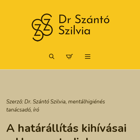
Szerző:
Dr. Szántó Szilvia, mentálhigiénés
tanácsadó, író
A határállítás kihívásai