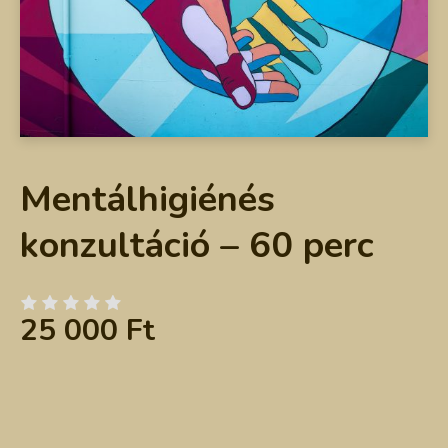
Mentálhigiénés
konzultáció – 60 perc
25 000
Ft