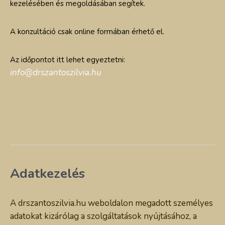
kezelésében és megoldásában segítek.
A konzultáció csak online formában érhető el.
Az időpontot itt lehet egyeztetni:
info@drszantoszilvia.hu
Adatkezelés
A drszantoszilvia.hu weboldalon megadott személyes
adatokat kizárólag a szolgáltatások nyújtásához, a