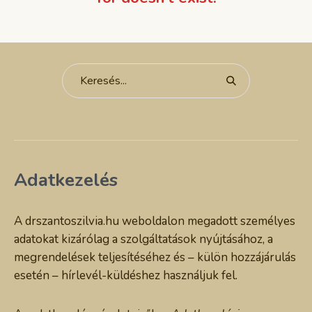
Adatkezelés
A drszantoszilvia.hu weboldalon megadott személyes
adatokat kizárólag a szolgáltatások nyújtásához, a
megrendelések teljesítéséhez és – külön hozzájárulás
esetén – hírlevél-küldéshez használjuk fel.