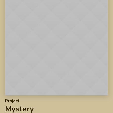
Project
Mystery