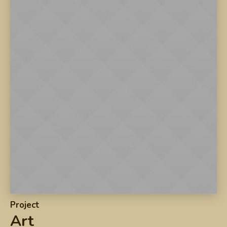
Project
Art