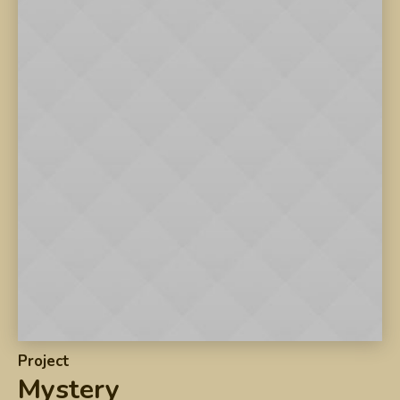
Project
Mystery