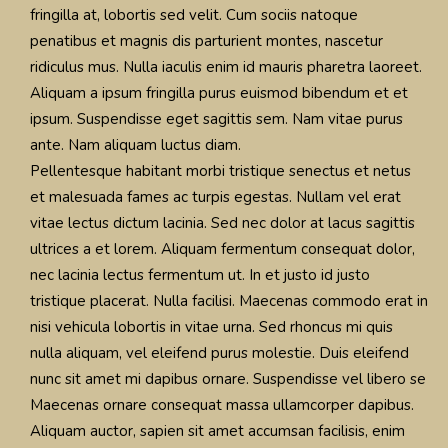
fringilla at, lobortis sed velit. Cum sociis natoque
penatibus et magnis dis parturient montes, nascetur
ridiculus mus. Nulla iaculis enim id mauris pharetra laoreet.
Aliquam a ipsum fringilla purus euismod bibendum et et
ipsum. Suspendisse eget sagittis sem. Nam vitae purus
ante. Nam aliquam luctus diam.
Pellentesque habitant morbi tristique senectus et netus
et malesuada fames ac turpis egestas. Nullam vel erat
vitae lectus dictum lacinia. Sed nec dolor at lacus sagittis
ultrices a et lorem. Aliquam fermentum consequat dolor,
nec lacinia lectus fermentum ut. In et justo id justo
tristique placerat. Nulla facilisi. Maecenas commodo erat in
nisi vehicula lobortis in vitae urna. Sed rhoncus mi quis
nulla aliquam, vel eleifend purus molestie. Duis eleifend
nunc sit amet mi dapibus ornare. Suspendisse vel libero se
Maecenas ornare consequat massa ullamcorper dapibus.
Aliquam auctor, sapien sit amet accumsan facilisis, enim