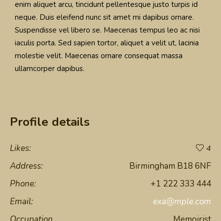
enim aliquet arcu, tincidunt pellentesque justo turpis id
neque. Duis eleifend nunc sit amet mi dapibus ornare.
Suspendisse vel libero se. Maecenas tempus leo ac nisi
iaculis porta. Sed sapien tortor, aliquet a velit ut, lacinia
molestie velit. Maecenas ornare consequat massa
ullamcorper dapibus.
Profile details
Likes:
4
Address:
Birmingham B18 6NF
Phone:
+1 222 333 444
Email:
exa@mple.com
Occupation
Memoirist