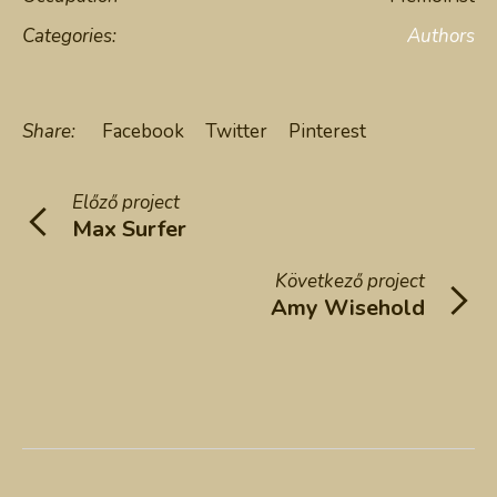
Categories:
Authors
Share:
Facebook
Twitter
Pinterest
Előző
project
Max Surfer
Következő
project
Amy Wisehold