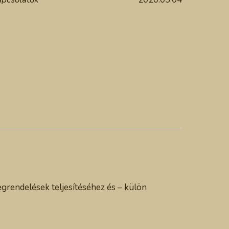
egrendelések teljesítéséhez és – külön