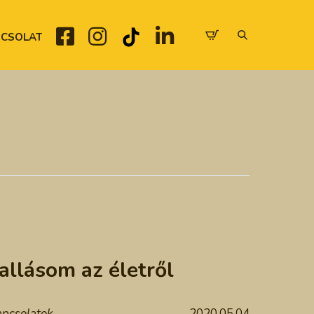
CSOLAT
allásom az életről
pcsolatok
2020.05.04