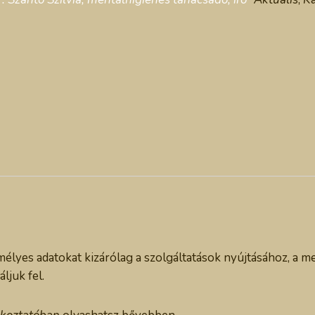
lyes adatokat kizárólag a szolgáltatások nyújtásához, a m
ljuk fel.